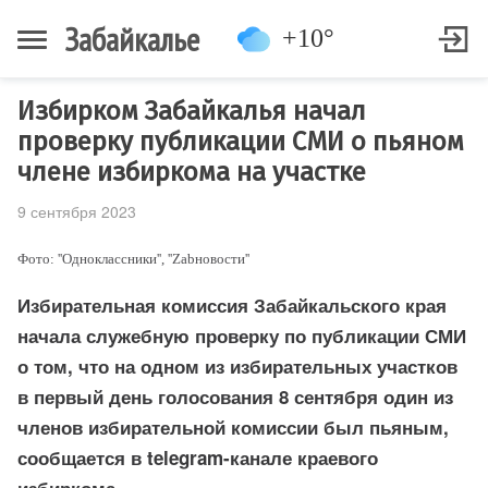
Забайкалье
+10°
Избирком Забайкалья начал
проверку публикации СМИ о пьяном
члене избиркома на участке
9 сентября 2023
Фото: ''Одноклассники'', ''Zabновости''
Избирательная комиссия Забайкальского края
начала служебную проверку по публикации СМИ
о том, что на одном из избирательных участков
в первый день голосования 8 сентября один из
членов избирательной комиссии был пьяным,
сообщается в telegram-канале краевого
избиркома.