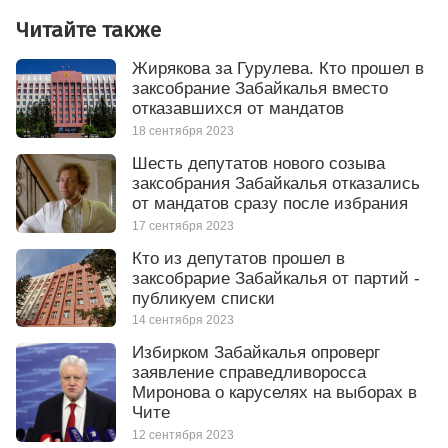
Читайте также
Жирякова за Гурулева. Кто прошел в
заксобрание Забайкалья вместо
отказавшихся от мандатов
18 сентября 2023
Шесть депутатов нового созыва
заксобрания Забайкалья отказались
от мандатов сразу после избрания
17 сентября 2023
Кто из депутатов прошел в
заксобрарие Забайкалья от партий -
публикуем списки
14 сентября 2023
Избирком Забайкалья опроверг
заявление справедливоросса
Миронова о каруселях на выборах в
Чите
12 сентября 2023