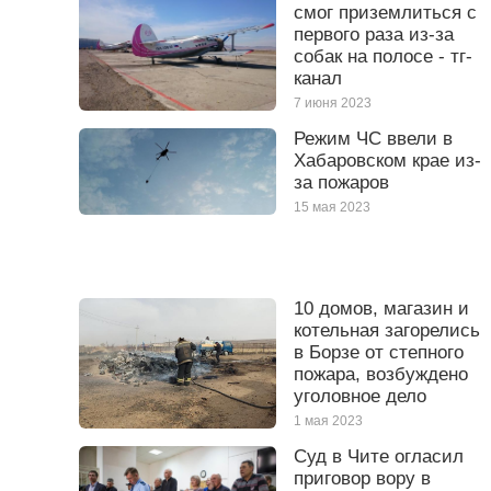
смог приземлиться с
первого раза из-за
собак на полосе - тг-
канал
7 июня 2023
Режим ЧС ввели в
Хабаровском крае из-
за пожаров
15 мая 2023
10 домов, магазин и
котельная загорелись
в Борзе от степного
пожара, возбуждено
уголовное дело
1 мая 2023
Суд в Чите огласил
приговор вору в