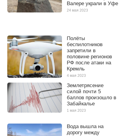
Валере украли в Уфе
24 мая 2023
Полёты
беспилотников
запретили в
половине регионов
РФ после атаки на
Кремль
4 мая 2023
Землетрясение
силой почти 5
баллов произошло в
Забайкалье
1 мая 2023
Вода вышла на
дорогу между