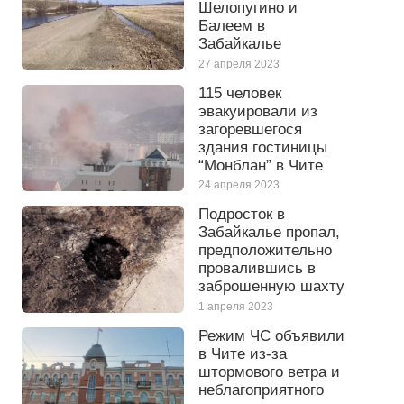
Шелопугино и
Балеем в
Забайкалье
27 апреля 2023
115 человек
эвакуировали из
загоревшегося
здания гостиницы
“Монблан” в Чите
24 апреля 2023
Подросток в
Забайкалье пропал,
предположительно
провалившись в
заброшенную шахту
1 апреля 2023
Режим ЧС объявили
в Чите из-за
штормового ветра и
неблагоприятного