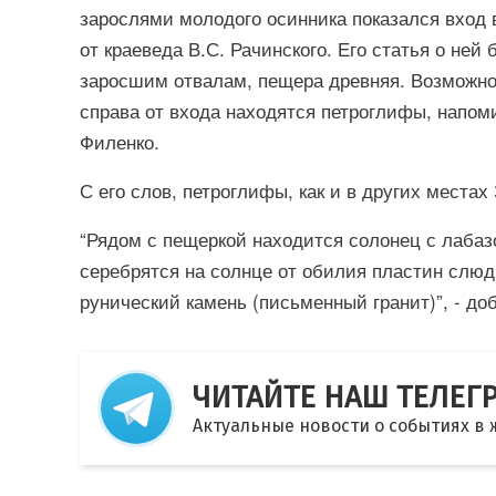
зарослями молодого осинника показался вход 
от краеведа В.С. Рачинского. Его статья о ней 
заросшим отвалам, пещера древняя. Возможно, 
справа от входа находятся петроглифы, напом
Филенко.
С его слов, петроглифы, как и в других места
“Рядом с пещеркой находится солонец с лабаз
серебрятся на солнце от обилия пластин слюд
рунический камень (письменный гранит)”, - до
ЧИТАЙТЕ НАШ ТЕЛЕГ
Актуальные новости о событиях в