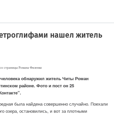
петроглифами нашел житель
 со страницы Романа Филенко
 человека обнаружил житель Читы Роман
тинском районе. Фото и пост он 25
Контакте”.
редная была найдена совершенно случайно. Поехали
ого озера, остановились, и вот за плотными