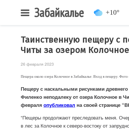
Забайкалье
+10°
Таинственную пещеру с 
Читы за озером Колочное
26 февраля 2023
Пещера около озера Колочное в Забайкалье. Вход в пещеру. Фото
Пещеру с наскальными рисунками древнего
Филенко неподалеку от озера Колочное в Чи
февраля
опубликовал
на своей странице “В
“Пещеры продолжают преследовать меня. Оче
в лес за Колочное к северо-востоку от запрудн