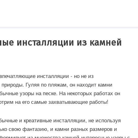
ные инсталляции из камней
впечатляющие инсталляции - но не из
природы. Гуляя по пляжам, он находит камни
обычные узоры на песке. На некоторых работах он
отрим на его самые захватывающие работы!
бычные и креативные инсталляции, не используя
лько свою фантазию, и камни разных размеров и
 формирует из множества камней интересные узоры с