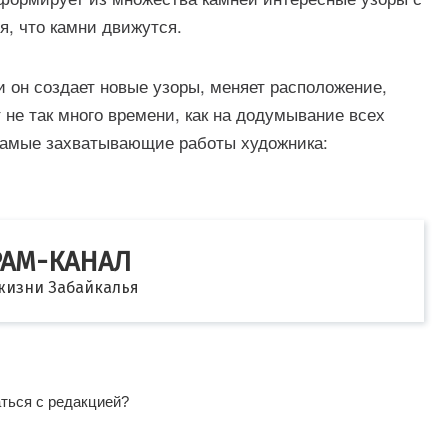
я, что камни движутся.
 он создает новые узоры, меняет расположение,
 не так много времени, как на додумывание всех
самые захватывающие работы художника:
РАМ-КАНАЛ
 жизни Забайкалья
аться с редакцией?