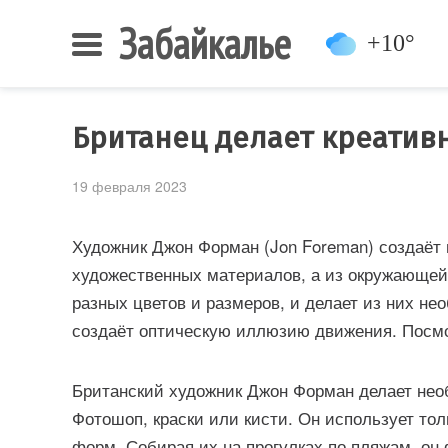
Забайкалье
+10°
Британец делает креатив
19 февраля 2023
Художник Джон Форман (Jon Foreman) создаёт 
художественных материалов, а из окружающей 
разных цветов и размеров, и делает из них не
создаёт оптическую иллюзию движения. Посм
Британский художник Джон Форман делает нео
Фотошоп, краски или кисти. Он использует то
форм. Собирая их на прогулках по пляжам, он