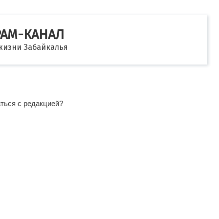
РАМ-КАНАЛ
 жизни Забайкалья
аться с редакцией?