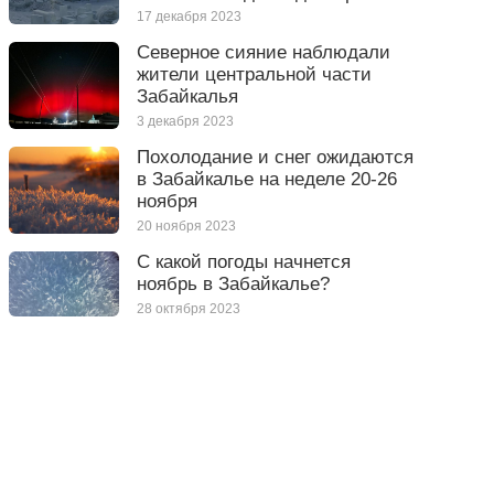
17 декабря 2023
Северное сияние наблюдали
жители центральной части
Забайкалья
3 декабря 2023
Похолодание и снег ожидаются
в Забайкалье на неделе 20-26
ноября
20 ноября 2023
С какой погоды начнется
ноябрь в Забайкалье?
28 октября 2023