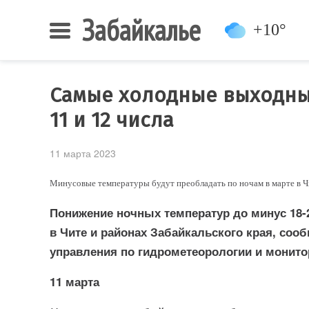
Забайкалье
+10°
Самые холодные выходные
11 и 12 числа
11 марта 2023
Минусовые температуры будут преобладать по ночам в марте в Чи
Понижение ночных температур до минус 18-
в Чите и районах Забайкальского края, сооб
управления по гидрометеорологии и монит
11 марта