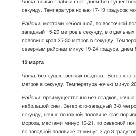
ночью слабый снег, днем без существен
Чита:
секунду. Температура ночью 17-19 градусов мо
местами небольшой, по восточной поло
Районы:
западный 15-20 метров в секунду, в отдельных 
половине края 25-30 метров в секунду. Темпер
северным районам минус 19-24 градуса, днем 8
12 марта
без существенных осадков. Ветер юго-за
Чита:
метров в секунду. Температура ночью минус 20
преимущественно без осадков, ночью
Районы:
небольшой снег. Ветер юго-западный 3-8 метро
секунду, ночью по южной половине края порыв
мороза, местами минус 16-21, по северной по
по западной половине от минус 2 до 3 градусов