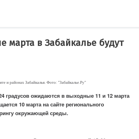
 марта в Забайкалье будут
те и районах Забайкалья. Фото: "Забайкалье.Ру"
24 градусов ожидаются в выходные 11 и 12 марта
щается 10 марта на сайте регионального
орингу окружающей среды.