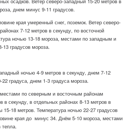
ных осадков. Ветер северо-западный 15-20 метров в
роза, днем минус 9-11 градусов.
вине края умеренный снег, поземок. Ветер северо-
районах 7-12 метров в секунду, по восточной
атура ночью 13-18 мороза, местами по западным и
-13 градусов мороза.
падный ночью 4-9 метров в секунду, днем 7-12
-22 градуса, днем 1-3 градуса мороза.
 местами по северным и восточным районам
в в секунду, в отдельных районах 8-13 метров в
ы 15-18 метров. Температура ночью 22-27 градусов
ловине края до минус 34. Днём 5-10 мороза, местами
 тепла.