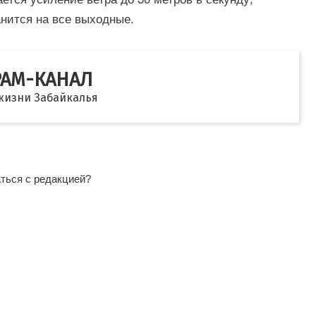
нится на все выходные.
РАМ-КАНАЛ
 жизни Забайкалья
аться с редакцией?