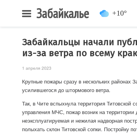
Забайкалье
+10°
Забайкальцы начали пуб
из-за ветра по всему кр
1 апреля 2023
Крупные пожары сразу в нескольких районах З
усилившегося до штормового ветра.
Так, в Чите вспыхнула территория Титовской 
управления МЧС, пожар возник на территории 
неэксплуатируемая и нежилая надворная постро
полыхать склон Титовской сопки. Постройку пот