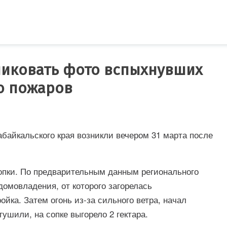
ликовать фото вспыхнувших
аю пожаров
абайкальского края возникли вечером 31 марта после
сопки. По предварительным данным регионального
домовладения, от которого загорелась
йка. Затем огонь из-за сильного ветра, начал
ушили, на сопке выгорело 2 гектара.