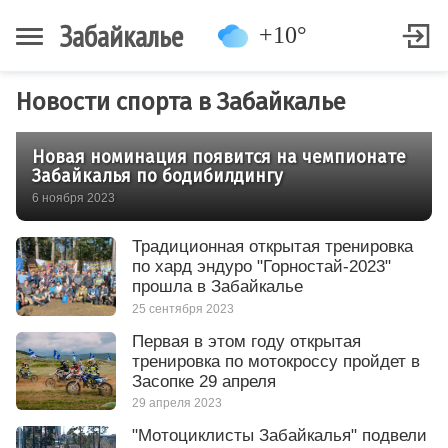
Забайкалье
+10°
Новости спорта в Забайкалье
Новая номинация появится на чемпионате
Забайкалья по бодибилдингу
6 ноября 2023
Традиционная открытая тренировка
по хард эндуро "Горностай-2023"
прошла в Забайкалье
25 сентября 2023
Первая в этом году открытая
тренировка по мотокроссу пройдет в
Засопке 29 апреля
29 апреля 2023
"Мотоциклисты Забайкалья" подвели