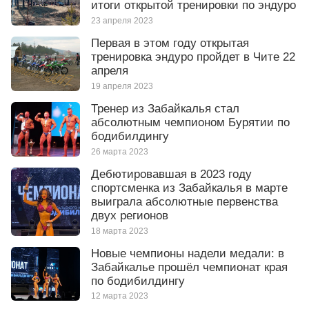
итоги открытой тренировки по эндуро
23 апреля 2023
Первая в этом году открытая
тренировка эндуро пройдет в Чите 22
апреля
19 апреля 2023
Тренер из Забайкалья стал
абсолютным чемпионом Бурятии по
бодибилдингу
26 марта 2023
Дебютировавшая в 2023 году
спортсменка из Забайкалья в марте
выиграла абсолютные первенства
двух регионов
18 марта 2023
Новые чемпионы надели медали: в
Забайкалье прошёл чемпионат края
по бодибилдингу
12 марта 2023