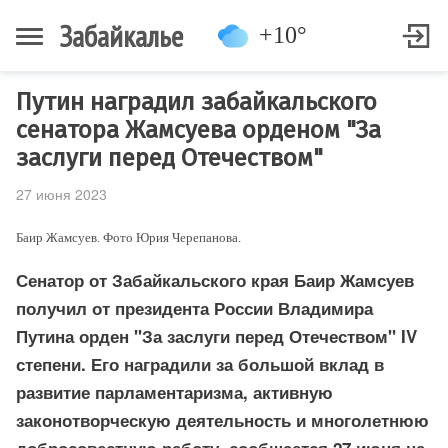
Забайкалье
+10°
Путин наградил забайкальского
сенатора Жамсуева орденом "За
заслуги перед Отечеством"
27 июня 2023
Баир Жамсуев. Фото Юрия Черепанова.
Сенатор от Забайкальского края Баир Жамсуев
получил от президента России Владимира
Путина орден "За заслуги перед Отечеством" IV
степени. Его наградили за большой вклад в
развитие парламентаризма, активную
законотворческую деятельность и многолетнюю
добросовестную работу, сообщается 27 июня на