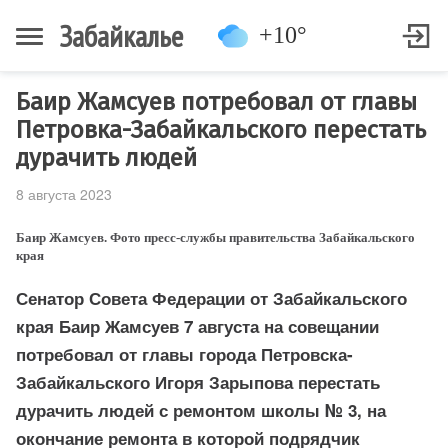
Забайкалье
+10°
Баир Жамсуев потребовал от главы
Петровка-Забайкальского перестать
дурачить людей
8 августа 2023
Баир Жамсуев. Фото пресс-службы правительства Забайкальского
края
Сенатор Совета Федерации от Забайкальского
края Баир Жамсуев 7 августа на совещании
потребовал от главы города Петровска-
Забайкальского Игоря Зарыпова перестать
дурачить людей с ремонтом школы № 3, на
окончание ремонта в которой подрядчик